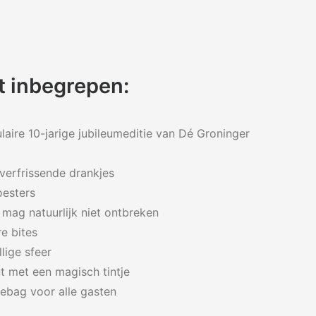
zit inbegrepen:
aire 10-jarige jubileumeditie van Dé Groninger
verfrissende drankjes
oesters
mag natuurlijk niet ontbreken
e bites
lige sfeer
t met een magisch tintje
iebag voor alle gasten