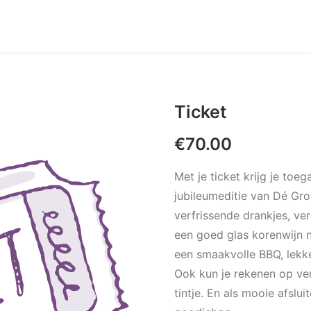
Ticket
€
70.00
Met je ticket krijg je toe
jubileumeditie van Dé Gro
verfrissende drankjes, ver
een goed glas korenwijn 
een smaakvolle BBQ, lekker
Ook kun je rekenen op ve
tintje. En als mooie afslu