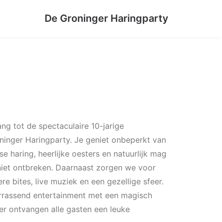
De Groninger Haringparty
gang tot de spectaculaire 10-jarige
ninger Haringparty. Je geniet onbeperkt van
se haring, heerlijke oesters en natuurlijk mag
niet ontbreken. Daarnaast zorgen we voor
e bites, live muziek en een gezellige sfeer.
rrassend entertainment met een magisch
iter ontvangen alle gasten een leuke