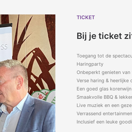
TICKET
Bij je ticket 
Toegang tot de spectacul
Haringparty
Onbeperkt genieten van 
Verse haring & heerlijke 
Een goed glas korenwijn 
Smaakvolle BBQ & lekker
Live muziek en een gezel
Verrassend entertainmen
Inclusief een leuke good